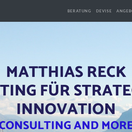
BERATUNG
DEVISE
ANGEB
MATTHIAS RECK
TING FÜR STRATE
INNOVATION
CONSULTING AND MOR