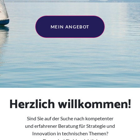
MEIN ANGEBOT
Herzlich willkommen!
Sind Sie auf der Suche nach kompetenter
und erfahrener Beratung für Strategie und
Innovation in technischen Themen?