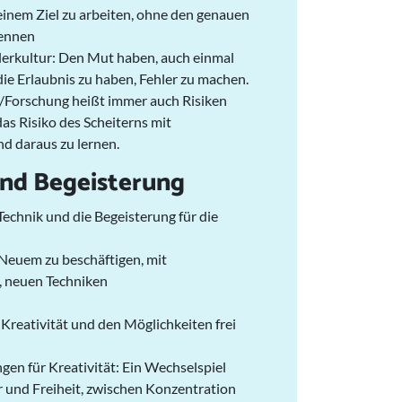
 einem Ziel zu arbeiten, ohne den genauen
kennen
lerkultur: Den Mut haben, auch einmal
die Erlaubnis zu haben, Fehler zu machen.
Forschung heißt immer auch Risiken
as Risiko des Scheiterns mit
d daraus zu lernen.
und Begeisterung
echnik und die Begeisterung für die
t Neuem zu beschäftigen, mit
 neuen Techniken
Kreativität und den Möglichkeiten frei
en für Kreativität: Ein Wechselspiel
 und Freiheit, zwischen Konzentration