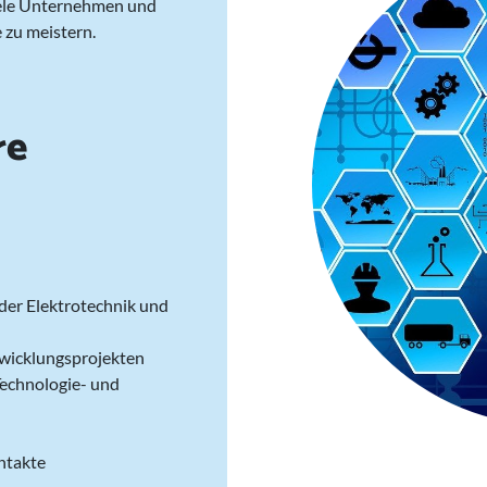
iele Unternehmen und
e zu meistern.
re
der Elektrotechnik und
twicklungsprojekten
Technologie- und
ntakte