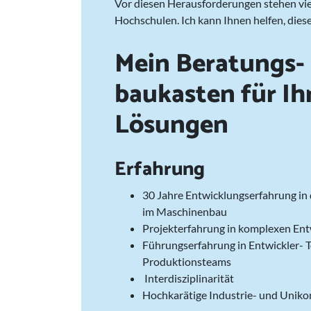
Vor diesen Herausforderungen stehen v
Hochschulen. Ich kann Ihnen helfen, dies
Mein Beratungs-
baukasten für Ih
Lösungen
Erfahrung
30 Jahre Entwicklungserfahrung in 
im Maschinenbau
Projekterfahrung in komplexen En
Führungserfahrung in Entwickler- 
Produktionsteams
Interdisziplinarität
Hochkarätige Industrie- und Uniko