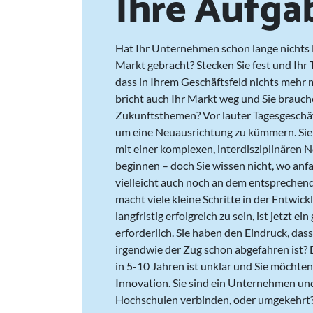
Ihre Aufga
Hat Ihr Unternehmen schon lange nichts
Markt gebracht? Stecken Sie fest und Ihr
dass in Ihrem Geschäftsfeld nichts mehr mö
bricht auch Ihr Markt weg und Sie brauc
Zukunftsthemen? Vor lauter Tagesgeschäft 
um eine Neuausrichtung zu kümmern. Sie
mit einer komplexen, interdisziplinären
beginnen – doch Sie wissen nicht, wo anf
vielleicht auch noch an dem entspreche
macht viele kleine Schritte in der Entwic
langfristig erfolgreich zu sein, ist jetzt ei
erforderlich. Sie haben den Eindruck, da
irgendwie der Zug schon abgefahren ist? D
in 5-10 Jahren ist unklar und Sie möchten
Innovation. Sie sind ein Unternehmen un
Hochschulen verbinden, oder umgekehrt